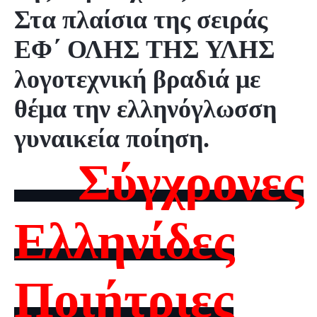
Στα πλαίσια της σειράς
ΕΦ΄ ΟΛΗΣ ΤΗΣ ΥΛΗΣ
λογοτεχνική
βραδιά με
θέμα την ελληνόγλωσση
γυναικεία ποίηση.
Σύγχρονες
Ελληνίδες
Ποιήτριες